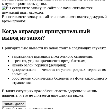
к нулю вероятность срыва.
Вы оставляете заявку на сайте и с вами связывается дежурный
врач-нарколог.
Когда оправдан принудительный
вывод из запоя?
Принудительно вывести из запоя стоит в следующих случаях:
выраженные признаки алкогольного опьянения;
агрессия, угроза причинения вреда близким;
начало белой горячки (делирия);
дезориентация — человек не узнает родных, теряется во
времени;
обострение хронических болезней на фоне алкогольного
отравления.
В таких ситуациях врач обязан спасать здоровье и жизнь
пациента, и это не считается нарушением закона.
Читать далее
Способы
лечения алкоголизма