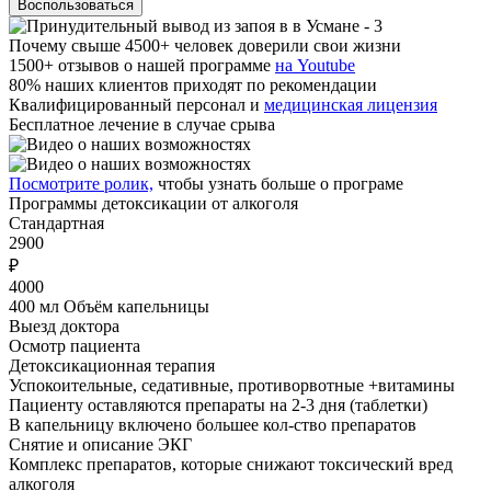
Воспользоваться
Почему
свыше 4500+ человек доверили свои жизни
1500+ отзывов о нашей программе
на Youtube
80% наших клиентов приходят по рекомендации
Квалифицированный персонал и
медицинская лицензия
Бесплатное лечение в случае срыва
Посмотрите ролик,
чтобы узнать больше о програме
Программы
детоксикации от алкоголя
Стандартная
2900
₽
4000
400 мл Объём капельницы
Выезд доктора
Осмотр пациента
Детоксикационная терапия
Успокоительные, седативные, противорвотные +витамины
Пациенту оставляются препараты на 2-3 дня (таблетки)
В капельницу включено большее кол-ство препаратов
Снятие и описание ЭКГ
Комплекс препаратов, которые снижают токсический вред
алкоголя