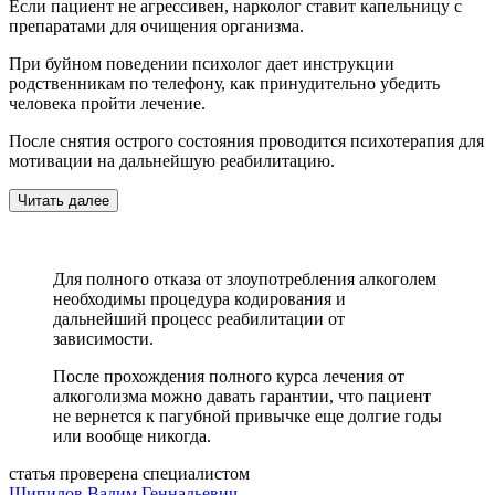
Если пациент не агрессивен, нарколог ставит капельницу с
препаратами для очищения организма.
При буйном поведении психолог дает инструкции
родственникам по телефону, как принудительно убедить
человека пройти лечение.
После снятия острого состояния проводится психотерапия для
мотивации на дальнейшую реабилитацию.
Читать далее
Для полного отказа от злоупотребления алкоголем
необходимы процедура кодирования и
дальнейший процесс реабилитации от
зависимости.
После прохождения полного курса лечения от
алкоголизма можно давать гарантии, что пациент
не вернется к пагубной привычке еще долгие годы
или вообще никогда.
статья проверена специалистом
Шипилов Вадим Геннадьевич