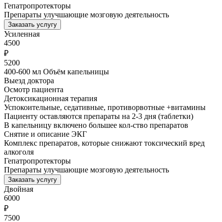
Гепатропротекторы
Препараты улучшающие мозговую деятельность
Заказать услугу
Усиленная
4500
₽
5200
400-600 мл Объём капельницы
Выезд доктора
Осмотр пациента
Детоксикационная терапия
Успокоительные, седативные, противорвотные +витамины
Пациенту оставляются препараты на 2-3 дня (таблетки)
В капельницу включено большее кол-ство препаратов
Снятие и описание ЭКГ
Комплекс препаратов, которые снижают токсический вред
алкоголя
Гепатропротекторы
Препараты улучшающие мозговую деятельность
Заказать услугу
Двойная
6000
₽
7500