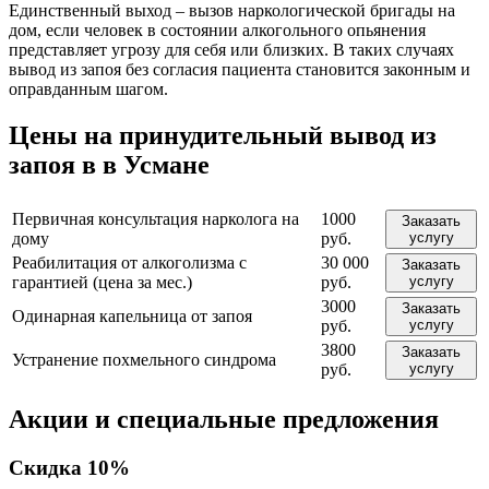
Единственный выход – вызов наркологической бригады на
дом, если человек в состоянии алкогольного опьянения
представляет угрозу для себя или близких. В таких случаях
вывод из запоя без согласия пациента становится законным и
оправданным шагом.
Цены на принудительный вывод из
запоя в в Усмане
Первичная консультация нарколога на
1000
Заказать
дому
руб.
услугу
Реабилитация от алкоголизма с
30 000
Заказать
гарантией (цена за мес.)
руб.
услугу
3000
Заказать
Одинарная капельница от запоя
руб.
услугу
3800
Заказать
Устранение похмельного синдрома
руб.
услугу
Акции
и специальные предложения
Скидка
10%