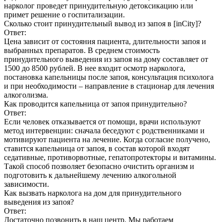
нарколог проведет принудительную детоксикацию или
примет решение о госпитализации.
Сколько стоит принудительный вывод из запоя в [inCity]?
Ответ:
Цена зависит от состояния пациента, длительности запоя и
выбранных препаратов. В среднем стоимость
принудительного выведения из запоя на дому составляет от
1500 до 8500 рублей. В нее входит осмотр нарколога,
постановка капельницы после запоя, консультация психолога
и при необходимости – направление в стационар для лечения
алкоголизма.
Как проводится капельница от запоя принудительно?
Ответ:
Если человек отказывается от помощи, врачи используют
метод интервенции: сначала беседуют с родственниками и
мотивируют пациента на лечение. Когда согласие получено,
ставится капельница от запоя, в состав которой входят
седативные, противорвотные, гепатопротекторы и витамины.
Такой способ позволяет безопасно очистить организм и
подготовить к дальнейшему лечению алкогольной
зависимости.
Как вызвать нарколога на дом для принудительного
выведения из запоя?
Ответ:
Достаточно позвонить в наш центр. Мы работаем