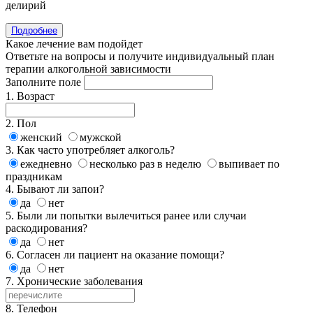
делирий
Подробнее
Какое лечение вам подойдет
Ответьте на вопросы и получите индивидуальный план
терапии алкогольной зависимости
Заполните поле
1. Возраст
2. Пол
женский
мужской
3. Как часто употребляет алкоголь?
ежедневно
несколько раз в неделю
выпивает по
праздникам
4. Бывают ли запои?
да
нет
5. Были ли попытки вылечиться ранее или случаи
раскодирования?
да
нет
6. Согласен ли пациент на оказание помощи?
да
нет
7. Хронические заболевания
8. Телефон