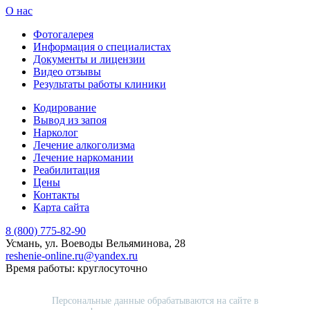
О нас
Фотогалерея
Информация о специалистах
Документы и лицензии
Видео отзывы
Результаты работы клиники
Кодирование
Вывод из запоя
Нарколог
Лечение алкоголизма
Лечение наркомании
Реабилитация
Цены
Контакты
Карта сайта
8 (800) 775-82-90
Усмань, ул. Воеводы Вельяминова, 28
reshenie-online.ru@yandex.ru
Время работы: круглосуточно
Персональные данные обрабатываются на сайте в