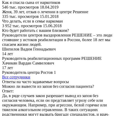
Как я спасла сына от наркотиков
546 тыс. просмотров 18.04.2019
Женя, 39 лет, отзыв о лечении в центре Решение
335 тыс. просмотров 15.01.2018
Что делать, если в семье наркоман
3 952 тыс. просмотров 15.06.2018
Кто будет
работать
с вашим близким?
Руководители центров выздоровления РЕШЕНИЕ – это люди
стоявшие у истоков реабилитации в России, более 18 лет мы
спасаем жизни людей.
Шипилов Вадим Геннадьевич
14 лет
Руководитель реабилитационных программ РЕШЕНИЕ
Хачикян Вардан Самвелович
17 лет
Руководитель центра Ростов 1
Все сотрудники
Ответы
на часто задаваемые вопросы
Можно ли вывести из запоя без согласия пациента?
Ответ:
Да, в ряде случаев закон разрешает вывод из запоя без
согласия человека, если он представляет угрозу себе или
окружающим. Например, при агрессии, белой горячке или
тяжелом алкогольном отравлении. В таких ситуациях
родственники могут вызвать бригаду специалистов, и врач-