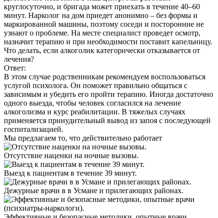
круглосуточно, и бригада может приехать в течение 40–60
минут. Нарколог на дом приедет анонимно – без формы и
маркированной машины, поэтому соседи и посторонние не
узнают о проблеме. На месте специалист проведет осмотр,
назначит терапию и при необходимости поставит капельницу.
Что делать, если алкоголик категорически отказывается от
лечения?
Ответ:
В этом случае родственникам рекомендуем воспользоваться
услугой психолога. Он поможет правильно общаться с
зависимым и убедить его пройти терапию. Иногда достаточно
одного выезда, чтобы человек согласился на лечение
алкоголизма и курс реабилитации. В тяжелых случаях
применяется принудительный вывод из запоя с последующей
госпитализацией.
Мы предлагаем
то, что действительно работает
Отсутствие наценки на ночные вызовы.
Выезд к пациентам в течение 39 минут.
Дежурные врачи в в Усмане и прилегающих районах.
Эффективные и безопасные методики, опытные врачи