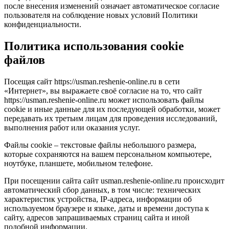
после внесения изменений означает автоматическое согласие
пользователя на соблюдение новых условий Политики
конфиденциальности.
Политика использования cookie
файлов
Посещая сайт https://usman.reshenie-online.ru в сети
«Интернет», вы выражаете своё согласие на то, что сайт
https://usman.reshenie-online.ru может использовать файлы
cookie и иные данные для их последующей обработки, может
передавать их третьим лицам для проведения исследований,
выполнения работ или оказания услуг.
Файлы cookie – текстовые файлы небольшого размера,
которые сохраняются на вашем персональном компьютере,
ноутбуке, планшете, мобильном телефоне.
При посещении сайта сайт usman.reshenie-online.ru происходит
автоматический сбор данных, в том числе: технических
характеристик устройства, IP-адреса, информации об
используемом браузере и языке, даты и времени доступа к
сайту, адресов запрашиваемых страниц сайта и иной
подобной информации.