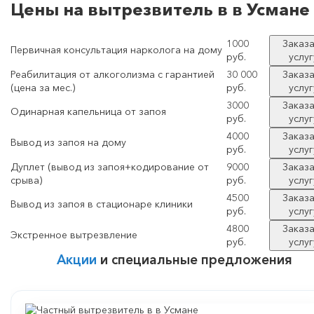
Цены на вытрезвитель в в Усмане
1000
Заказа
Первичная консультация нарколога на дому
руб.
услуг
Реабилитация от алкоголизма с гарантией
30 000
Заказа
(цена за мес.)
руб.
услуг
3000
Заказа
Одинарная капельница от запоя
руб.
услуг
4000
Заказа
Вывод из запоя на дому
руб.
услуг
Дуплет (вывод из запоя+кодирование от
9000
Заказа
срыва)
руб.
услуг
4500
Заказа
Вывод из запоя в стационаре клиники
руб.
услуг
4800
Заказа
Экстренное вытрезвление
руб.
услуг
Акции
и специальные предложения