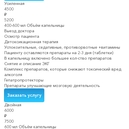
Усиленная
4500
₽
5200
400-600 мл Объём капельницы
Выезд доктора
Осмотр пациента
Детоксикационная терапия
Успокоительные, седативные, противорвотные +витамины
Пациенту оставляются препараты на 2-3 дня (таблетки)
В капельницу включено большее кол-ство препаратов
Снятие и описание ЭКГ
Комплекс препаратов, которые снижают токсический вред
алкоголя
Гепатропротекторы
Препараты улучшающие мозговую деятельность
Заказать услугу
Двойная
6000
₽
7500
600 мл Объём капельницы