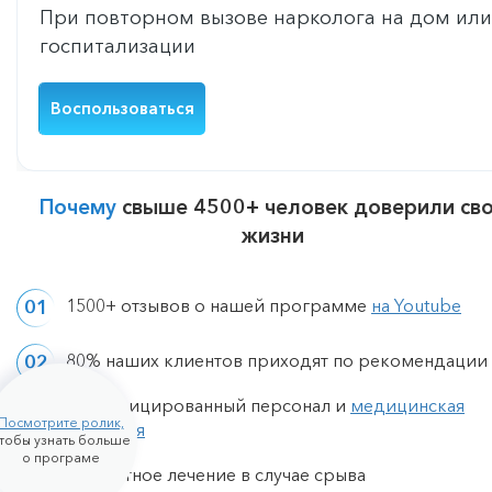
При повторном вызове нарколога на дом или
госпитализации
Воспользоваться
Почему
свыше 4500+ человек доверили св
жизни
1500+ отзывов о нашей программе
на Youtube
80% наших клиентов приходят по рекомендации
Квалифицированный персонал и
медицинская
Посмотрите ролик,
лицензия
тобы узнать больше
о програме
Бесплатное лечение в случае срыва