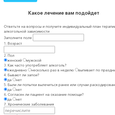
Какое лечение вам подойдет
Ответьте на вопросы и получите индивидуальный план терапи
алкогольной зависимости
Заполните поле
1. Возраст
2. Пол
женский
мужской
3. Как часто употребляет алкоголь?
ежедневно
несколько раз в неделю
выпивает по праздн
4. Бывают ли запои?
да
нет
5. Были ли попытки вылечиться ранее или случаи раскодирован
да
нет
6. Согласен ли пациент на оказание помощи?
да
нет
7. Хронические заболевания