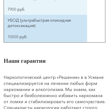
Наши гарантии
Наркологический центр «Решение» в в Усмане
специализируется на лечении любых форм
наркомании и алкоголизма. Мы знаем, как
быстро и безболезненно избавить наркомана
от ломки и стабилизировать его самочувствие.
Услуга
Специалисты наркологии работают строго