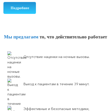
Подробнее
Мы предлагаем
то, что действительно работает
Отсутствие наценки на ночные вызовы.
Выезд к пациентам в течение 39 минут.
Эффективные и безопасные методики,