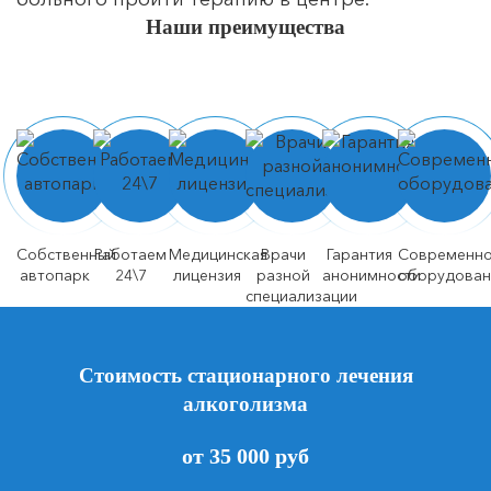
Наши преимущества
Собственный
Работаем
Медицинская
Врачи
Гарантия
Современн
автопарк
24\7
лицензия
разной
анонимности
оборудован
специализации
Стоимость стационарного лечения
алкоголизма
от 35 000 руб