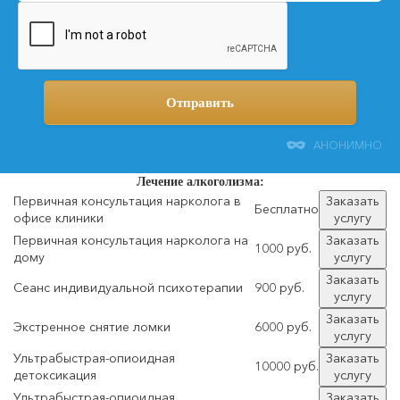
АНОНИМНО
Лечение
алкоголизма:
Первичная консультация нарколога в
Заказать
Бесплатно
офисе клиники
услугу
Первичная консультация нарколога на
Заказать
1000 руб.
дому
услугу
Заказать
Сеанс индивидуальной психотерапии
900 руб.
услугу
Заказать
Экстренное снятие ломки
6000 руб.
услугу
Ультрабыстрая-опиоидная
Заказать
10000 руб.
детоксикация
услугу
Ультрабыстрая-опиоидная
Заказать