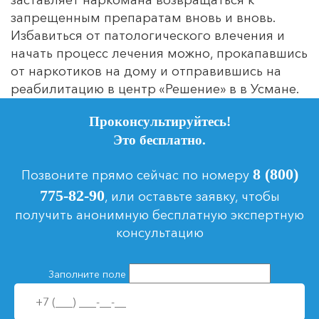
заставляет наркомана возвращаться к
запрещенным препаратам вновь и вновь.
Избавиться от патологического влечения и
начать процесс лечения можно, прокапавшись
от наркотиков на дому и отправившись на
реабилитацию в центр «Решение» в в Усмане.
Проконсультируйтесь!
Это бесплатно.
8 (800)
Позвоните прямо сейчас по номеру
775-82-90
, или оставьте заявку, чтобы
получить анонимную бесплатную экспертную
консультацию
Заполните поле