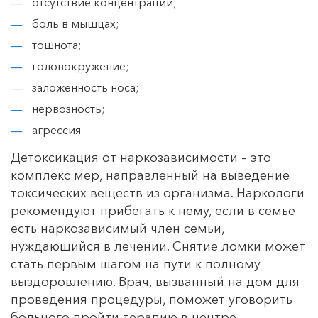
отсутствие концентрации;
боль в мышцах;
тошнота;
головокружение;
заложенность носа;
нервозность;
агрессия.
Детоксикация от наркозависимости – это
комплекс мер, направленный на выведение
токсических веществ из организма. Наркологи
рекомендуют прибегать к нему, если в семье
есть наркозависимый член семьи,
нуждающийся в лечении. Снятие ломки может
стать первым шагом на пути к полному
выздоровлению. Врач, вызванный на дом для
проведения процедуры, поможет уговорить
больного пройти терапию в центре.