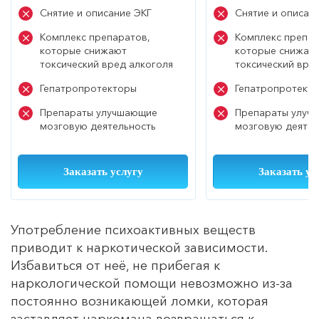
Снятие и описание ЭКГ
Снятие и описан
Комплекс препаратов,
Комплекс препар
которые снижают
которые снижаю
токсический вред алкоголя
токсический вре
Гепатропротекторы
Гепатропротект
Препараты улучшающие
Препараты улуч
мозговую деятельность
мозговую деятел
Заказать услугу
Заказать ус
Употребление психоактивных веществ
приводит к наркотической зависимости.
Избавиться от неё, не прибегая к
наркологической помощи невозможно из-за
постоянно возникающей ломки, которая