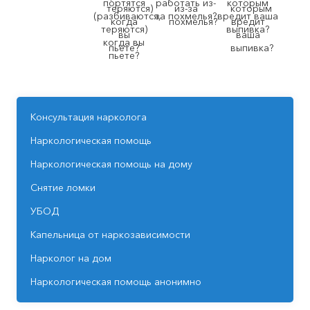
портятся
работать из-
которым
(разбиваются,
за похмелья?
вредит ваша
теряются)
выпивка?
когда вы
пьете?
Консультация нарколога
Наркологическая помощь
Наркологическая помощь на дому
Снятие ломки
УБОД
Капельница от наркозависимости
Нарколог на дом
Наркологическая помощь анонимно