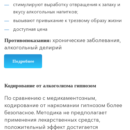
стимулируют выработку отвращения к запаху и
вкусу алкогольных напитков;
вызывают привыкание к трезвому образу жизни
доступная цена
хронические заболевания,
Противопоказания:
алкогольный делирий
Подробнее
Кодирование от алкоголизма гипнозом
По сравнению с медикаментозным,
кодирование от наркомании гипнозом более
безопасное. Методика не предполагает
применения лекарственных средств,
положительный эффект достигается