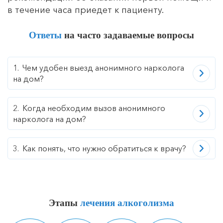
в течение часа приедет к пациенту.
УБОД (ультрабыстрая опиоидная
детоксикация)
Ответы
на часто задаваемые вопросы
10000 руб.
Чем удобен выезд анонимного нарколога
на дом?
Когда необходим вызов анонимного
нарколога на дом?
Как понять, что нужно обратиться к врачу?
Этапы
лечения алкоголизма