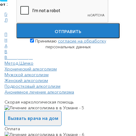
от 2000 руб./сутки
Главная
Лечение алкоголизма
ОТПРАВИТЬ
Принудительное лечение алкоголизма (интервенция)
На дому
Принимаю
согласие на обработку
Амбулоторно
персональных данных
В диспансере
В стационаре
Метод Шичко
Хронический алкоголизм
Мужской алкоголизм
Женский алкоголизм
Подростковый алкоголизм
Анонимное лечение алкоголизма
Скорая наркологическая помощь
Вызвать врача на дом
Оплата