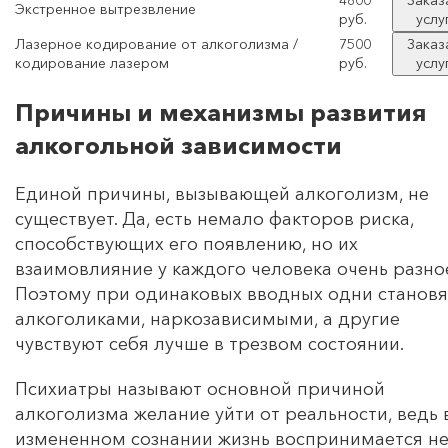
4800
Заказ
Экстренное вытрезвление
руб.
услу
Лазерное кодирование от алкоголизма /
7500
Заказ
кодирование лазером
руб.
услу
Причины и механизмы развития
алкогольной зависимости
Единой причины, вызывающей алкоголизм, не
существует. Да, есть немало факторов риска,
способствующих его появлению, но их
взаимовлияние у каждого человека очень разно
Поэтому при одинаковых вводных одни становя
алкоголиками, наркозависимыми, а другие
чувствуют себя лучше в трезвом состоянии.
Психиатры называют основной причиной
алкоголизма желание уйти от реальности, ведь 
измененном сознании жизнь воспринимается н