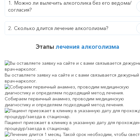
Можно ли вылечить алкоголика без его ведома/
согласия?
Сколько длится лечение алкоголизма?
Этапы
лечения алкоголизма
Вы оставляете заявку на сайте и с вами связывается дежурный
врач-нарколог.
Собираем первичный анамнез, проводим медицинскую
диагностику и определяем подходящий метод лечения.
Пациент приезжает в клинику в указанную дату для прохожде
процедур/заезда в стационар.