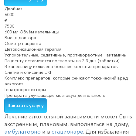
Двойная
6000
₽
7500
600 мл Объём капельницы
Выезд доктора
Осмотр пациента
Детоксикационная терапия
Успокоительные, седативные, противорвотные +витамины
Пациенту оставляются препараты на 2-3 дня (таблетки)
В капельницу включено большее кол-ство препаратов
Снятие и описание ЭКГ
Комплекс препаратов, которые снижают токсический вред
алкоголя
Гепатропротекторы
Препараты улучшающие мозговую деятельность
Заказать услугу
Лечение алкогольной зависимости может быть
экстренным, плановым, выполняться на дому,
амбулаторно
и в
стационаре
. Для избавления