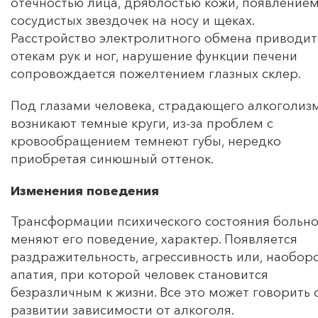
отечностью лица, дряблостью кожи, появление
сосудистых звездочек на носу и щеках.
Расстройство электролитного обмена приводит
отекам рук и ног, нарушение функции печени
сопровождается пожелтением глазных склер.
Под глазами человека, страдающего алкоголиз
возникают темные круги, из-за проблем с
кровообращением темнеют губы, нередко
приобретая синюшный оттенок.
Изменения поведения
Трансформации психического состояния больно
меняют его поведение, характер. Появляется
раздражительность, агрессивность или, наоборо
апатия, при которой человек становится
безразличным к жизни. Все это может говорить 
развитии зависимости от алкоголя.