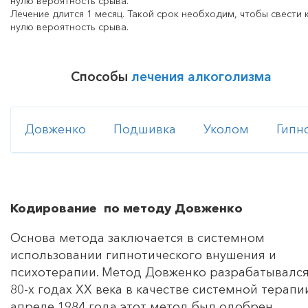
Лечение длится 1 месяц. Такой срок необходим, чтобы свести 
нулю вероятность срыва.
Способы
лечения алкоголизма
Довженко
Подшивка
Уколом
Гипн
Кодирование по методу Довженко
Основа метода заключается в системном
использовании гипнотического внушения и
психотерапии. Метод Довженко разрабатывался
80-х годах ХХ века в качестве системной терапии
апреле 1984 года этот метод был одобрен