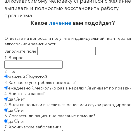
алкозависимому человеку справиться с желани
выпивать и полностью восстановить работу
организма.
Какое
лечение
вам подойдет?
Ответьте на вопросы и получите индивидуальный план терапи
алкогольной зависимости.
Заполните поле
1. Возраст
2. Пол
женский
мужской
3. Как часто употребляет алкоголь?
ежедневно
несколько раз в неделю
выпивает по праздн
4. Бывают ли запои?
да
нет
5. Были ли попытки вылечиться ранее или случаи раскодирован
да
нет
6. Согласен ли пациент на оказание помощи?
да
нет
7. Хронические заболевания