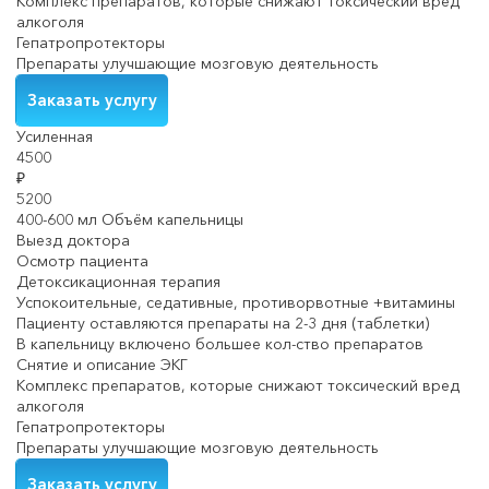
Комплекс препаратов, которые снижают токсический вред
алкоголя
Гепатропротекторы
Препараты улучшающие мозговую деятельность
Заказать услугу
Усиленная
4500
₽
5200
400-600 мл Объём капельницы
Выезд доктора
Осмотр пациента
Детоксикационная терапия
Успокоительные, седативные, противорвотные +витамины
Пациенту оставляются препараты на 2-3 дня (таблетки)
В капельницу включено большее кол-ство препаратов
Снятие и описание ЭКГ
Комплекс препаратов, которые снижают токсический вред
алкоголя
Гепатропротекторы
Препараты улучшающие мозговую деятельность
Заказать услугу